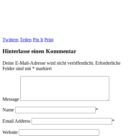
Twittern
Teilen
Pin It
Print
Hinterlasse einen Kommentar
Deine E-Mail-Adresse wird nicht veröffentlicht.
Erforderliche
Felder sind mit
*
markiert
Message
Name
*
Email Address
*
Website