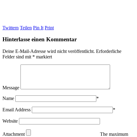
Twittern
Teilen
Pin It
Print
Hinterlasse einen Kommentar
Deine E-Mail-Adresse wird nicht veröffentlicht.
Erforderliche
Felder sind mit
*
markiert
Message
Name
*
Email Address
*
Website
Attachment
The maximum