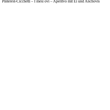
Pinterest-Cicchetti – I mesi ovi – Aperitvo mit Ei und Anchovis