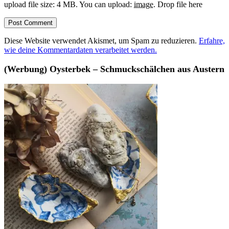
upload file size: 4 MB.
You can upload:
image
.
Drop file here
Diese Website verwendet Akismet, um Spam zu reduzieren.
Erfahre,
wie deine Kommentardaten verarbeitet werden.
(Werbung) Oysterbek – Schmuckschälchen aus Austern