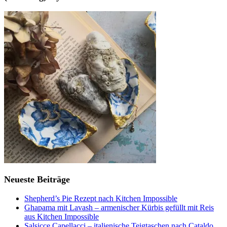
Neueste Beiträge
Shepherd’s Pie Rezept nach Kitchen Impossible
Ghapama mit Lavash – armenischer Kürbis gefüllt mit Reis
aus Kitchen Impossible
Salsicce Capellacci – italienische Teigtaschen nach Cataldo