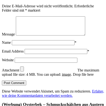
Deine E-Mail-Adresse wird nicht veröffentlicht.
Erforderliche
Felder sind mit
*
markiert
Message
Name
*
Email Address
*
Website
Attachment
The maximum
upload file size: 4 MB.
You can upload:
image
.
Drop file here
Diese Website verwendet Akismet, um Spam zu reduzieren.
Erfahre,
wie deine Kommentardaten verarbeitet werden.
(Werbung) Oysterbek – Schmuckschälchen aus Austern