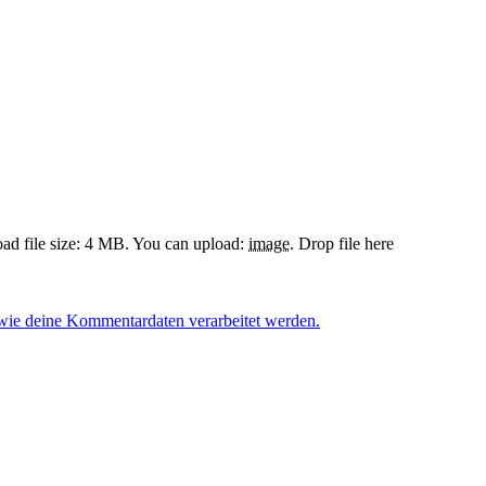
d file size: 4 MB.
You can upload:
image
.
Drop file here
 wie deine Kommentardaten verarbeitet werden.