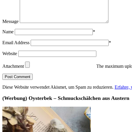
Message
Name
*
Email Address
*
Website
Attachment
The maximum uploa
Diese Website verwendet Akismet, um Spam zu reduzieren.
Erfahre,
(Werbung) Oysterbek – Schmuckschälchen aus Austern