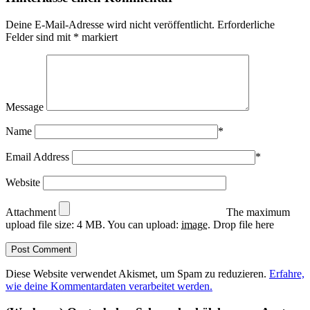
Deine E-Mail-Adresse wird nicht veröffentlicht.
Erforderliche
Felder sind mit
*
markiert
Message
Name
*
Email Address
*
Website
Attachment
The maximum
upload file size: 4 MB.
You can upload:
image
.
Drop file here
Diese Website verwendet Akismet, um Spam zu reduzieren.
Erfahre,
wie deine Kommentardaten verarbeitet werden.