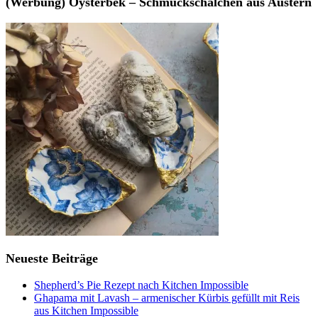
(Werbung) Oysterbek – Schmuckschälchen aus Austern
Neueste Beiträge
Shepherd’s Pie Rezept nach Kitchen Impossible
Ghapama mit Lavash – armenischer Kürbis gefüllt mit Reis
aus Kitchen Impossible