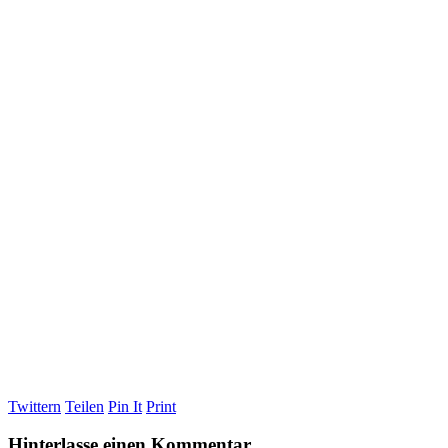
Twittern
Teilen
Pin It
Print
Hinterlasse einen Kommentar