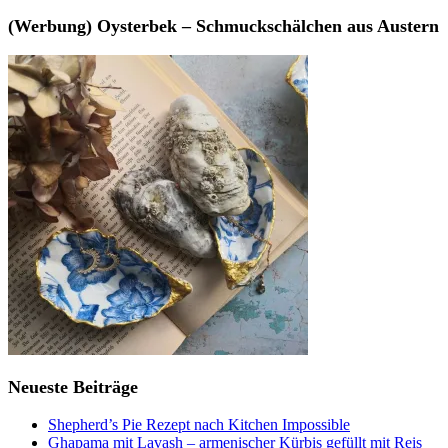
(Werbung) Oysterbek – Schmuckschälchen aus Austern
Neueste Beiträge
Shepherd’s Pie Rezept nach Kitchen Impossible
Ghapama mit Lavash – armenischer Kürbis gefüllt mit Reis