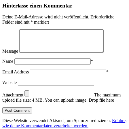
Hinterlasse einen Kommentar
Deine E-Mail-Adresse wird nicht veröffentlicht.
Erforderliche
Felder sind mit
*
markiert
Message
Name
*
Email Address
*
Website
Attachment
The maximum
upload file size: 4 MB.
You can upload:
image
.
Drop file here
Diese Website verwendet Akismet, um Spam zu reduzieren.
Erfahre,
wie deine Kommentardaten verarbeitet werden.