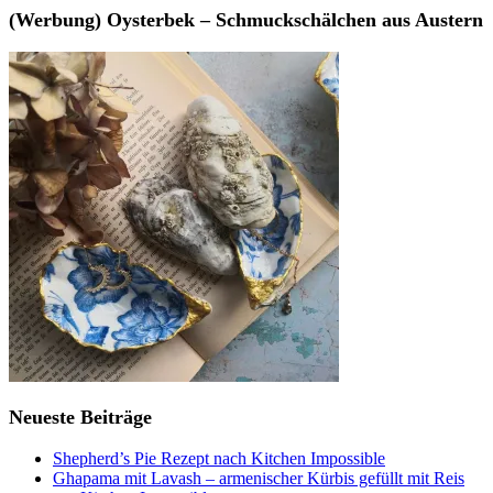
(Werbung) Oysterbek – Schmuckschälchen aus Austern
Neueste Beiträge
Shepherd’s Pie Rezept nach Kitchen Impossible
Ghapama mit Lavash – armenischer Kürbis gefüllt mit Reis