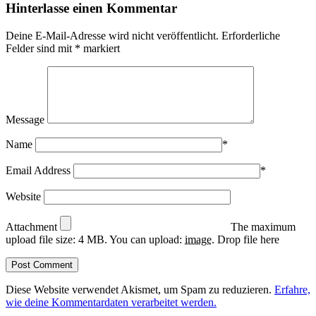
Hinterlasse einen Kommentar
Deine E-Mail-Adresse wird nicht veröffentlicht.
Erforderliche
Felder sind mit
*
markiert
Message
Name
*
Email Address
*
Website
Attachment
The maximum
upload file size: 4 MB.
You can upload:
image
.
Drop file here
Diese Website verwendet Akismet, um Spam zu reduzieren.
Erfahre,
wie deine Kommentardaten verarbeitet werden.