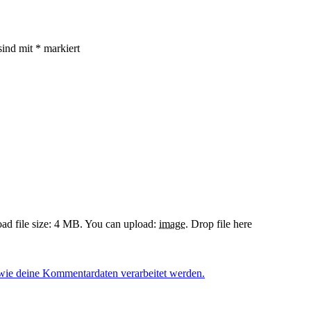
sind mit
*
markiert
d file size: 4 MB.
You can upload:
image
.
Drop file here
 wie deine Kommentardaten verarbeitet werden.