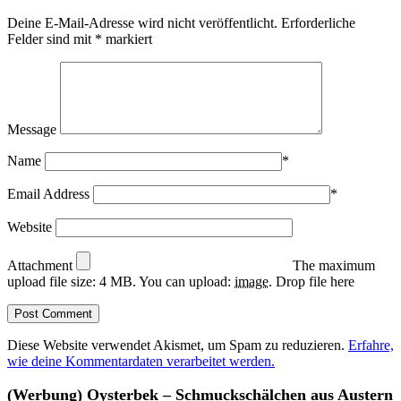
Deine E-Mail-Adresse wird nicht veröffentlicht.
Erforderliche
Felder sind mit
*
markiert
Message
Name
*
Email Address
*
Website
Attachment
The maximum
upload file size: 4 MB.
You can upload:
image
.
Drop file here
Diese Website verwendet Akismet, um Spam zu reduzieren.
Erfahre,
wie deine Kommentardaten verarbeitet werden.
(Werbung) Oysterbek – Schmuckschälchen aus Austern