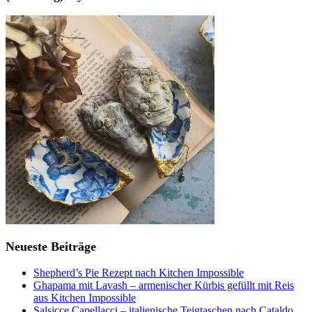
Neueste Beiträge
Shepherd’s Pie Rezept nach Kitchen Impossible
Ghapama mit Lavash – armenischer Kürbis gefüllt mit Reis
aus Kitchen Impossible
Salsicce Capellacci – italienische Teigtaschen nach Cataldo