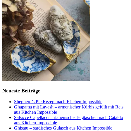
Neueste Beiträge
Shepherd’s Pie Rezept nach Kitchen Impossible
Ghapama mit Lavash – armenischer Kürbis gefüllt mit Reis
aus Kitchen Impossible
Salsicce Capellacci – italienische Teigtaschen nach Cataldo
aus Kitchen Impossible
Ghisatu – sardisches Gulasch aus Kitchen Impossible