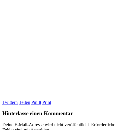
Twittern
Teilen
Pin It
Print
Hinterlasse einen Kommentar
Deine E-Mail-Adresse wird nicht veröffentlicht.
Erforderliche
Felder sind mit
*
markiert