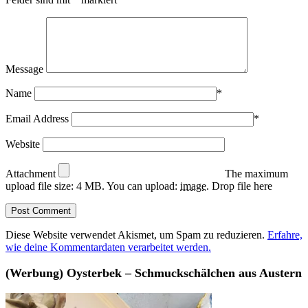
Message
Name
*
Email Address
*
Website
Attachment
The maximum
upload file size: 4 MB.
You can upload:
image
.
Drop file here
Diese Website verwendet Akismet, um Spam zu reduzieren.
Erfahre,
wie deine Kommentardaten verarbeitet werden.
(Werbung) Oysterbek – Schmuckschälchen aus Austern