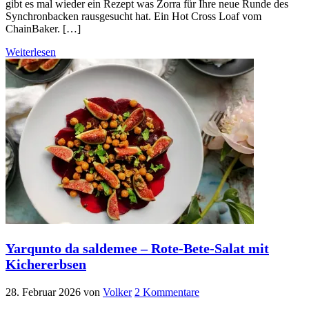
gibt es mal wieder ein Rezept was Zorra für Ihre neue Runde des
Synchronbacken rausgesucht hat. Ein Hot Cross Loaf vom
ChainBaker. […]
Weiterlesen
Yarqunto da saldemee – Rote-Bete-Salat mit
Kichererbsen
28. Februar 2026
von
Volker
2 Kommentare