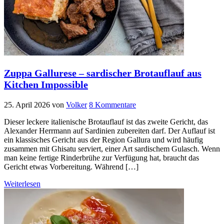
Zuppa Gallurese – sardischer Brotauflauf aus
Kitchen Impossible
25. April 2026
von
Volker
8 Kommentare
Dieser leckere italienische Brotauflauf ist das zweite Gericht, das
Alexander Herrmann auf Sardinien zubereiten darf. Der Auflauf ist
ein klassisches Gericht aus der Region Gallura und wird häufig
zusammen mit Ghisatu serviert, einer Art sardischem Gulasch. Wenn
man keine fertige Rinderbrühe zur Verfügung hat, braucht das
Gericht etwas Vorbereitung. Während […]
Weiterlesen