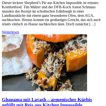
Dieser leckere Shepherd’s Pie aus Kitchen Impossible ist reinstes
Komfortfood. Tim Mälzer und der DFB-Koch Anton Schmaus
mussten das Rezept im schottischen Edinburgh in einer
Landhausküche mit einem ganz besonderen Ofen, dem AGA,
nachkochen. Heraus kommt ein großartiges Gericht, das sich auch
relativ einfach zu Hause nachkochen lässt. Doch zunächst […]
Weiterlesen
Ghapama mit Lavash – armenischer Kürbis
gefüllt mit Reis aus Kitchen Impossible