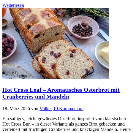
Weiterlesen
Hot Cross Loaf – Aromatisches Osterbrot mit
Cranberries und Mandeln
18. März 2026
von
Volker
10 Kommentare
Ein saftiges, leicht gewürztes Osterbrot, inspiriert vom klassischen
Hot Cross Bun – in dieser Variante als ganzes Brot gebacken und
verfeinert mit fruchtigen Cranberries und knackigen Mandeln. Heute