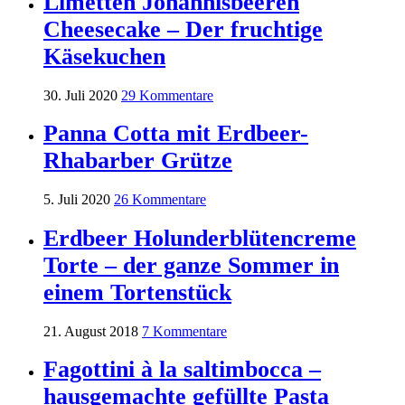
Limetten Johannisbeeren
Cheesecake – Der fruchtige
Käsekuchen
30. Juli 2020
29 Kommentare
Panna Cotta mit Erdbeer-
Rhabarber Grütze
5. Juli 2020
26 Kommentare
Erdbeer Holunderblütencreme
Torte – der ganze Sommer in
einem Tortenstück
21. August 2018
7 Kommentare
Fagottini à la saltimbocca –
hausgemachte gefüllte Pasta