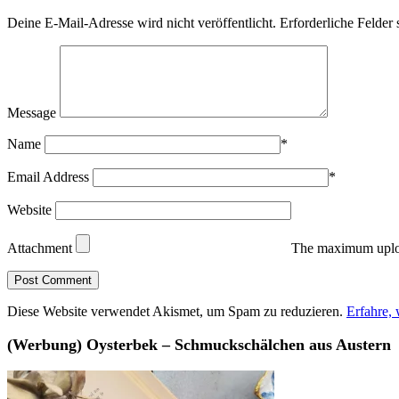
Deine E-Mail-Adresse wird nicht veröffentlicht.
Erforderliche Felder 
Message
Name
*
Email Address
*
Website
Attachment
The maximum uploa
Diese Website verwendet Akismet, um Spam zu reduzieren.
Erfahre,
(Werbung) Oysterbek – Schmuckschälchen aus Austern