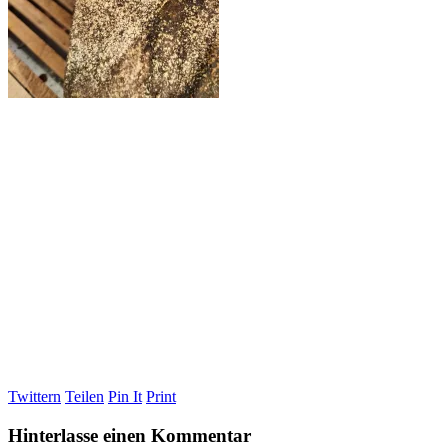
Twittern
Teilen
Pin It
Print
Hinterlasse einen Kommentar