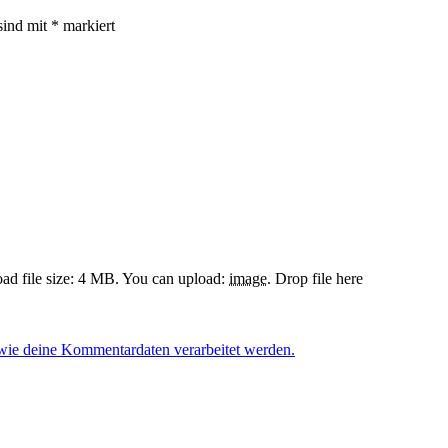
sind mit
*
markiert
d file size: 4 MB.
You can upload:
image
.
Drop file here
 wie deine Kommentardaten verarbeitet werden.