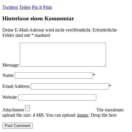
Twittern
Teilen
Pin It
Print
Hinterlasse einen Kommentar
Deine E-Mail-Adresse wird nicht veröffentlicht.
Erforderliche
Felder sind mit
*
markiert
Message
Name
*
Email Address
*
Website
Attachment
The maximum
upload file size: 4 MB.
You can upload:
image
.
Drop file here