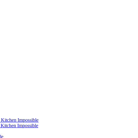
 Kitchen Impossible
s Kitchen Impossible
le