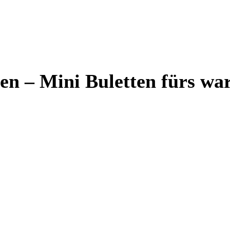
len – Mini Buletten fürs w