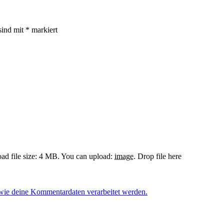
sind mit
*
markiert
d file size: 4 MB.
You can upload:
image
.
Drop file here
 wie deine Kommentardaten verarbeitet werden.