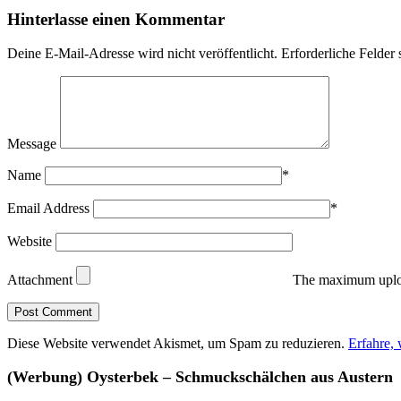
Hinterlasse einen Kommentar
Deine E-Mail-Adresse wird nicht veröffentlicht.
Erforderliche Felder 
Message
Name
*
Email Address
*
Website
Attachment
The maximum uploa
Diese Website verwendet Akismet, um Spam zu reduzieren.
Erfahre,
(Werbung) Oysterbek – Schmuckschälchen aus Austern