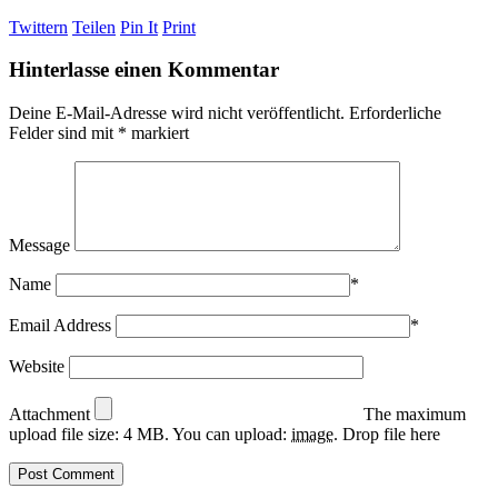
Twittern
Teilen
Pin It
Print
Hinterlasse einen Kommentar
Deine E-Mail-Adresse wird nicht veröffentlicht.
Erforderliche
Felder sind mit
*
markiert
Message
Name
*
Email Address
*
Website
Attachment
The maximum
upload file size: 4 MB.
You can upload:
image
.
Drop file here