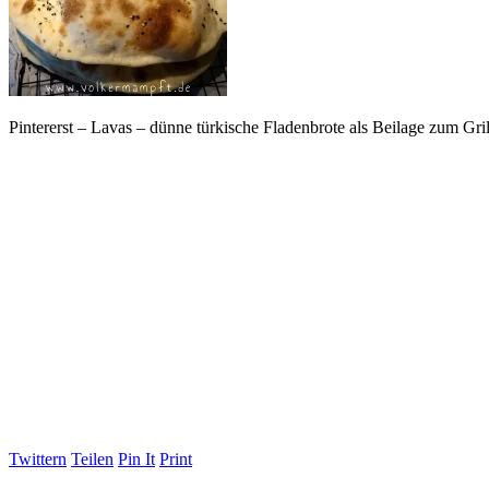
Pintererst – Lavas – dünne türkische Fladenbrote als Beilage zum Gri
Twittern
Teilen
Pin It
Print