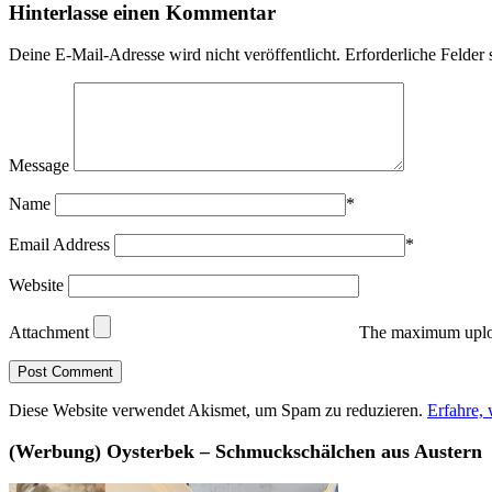
Hinterlasse einen Kommentar
Deine E-Mail-Adresse wird nicht veröffentlicht.
Erforderliche Felder 
Message
Name
*
Email Address
*
Website
Attachment
The maximum uploa
Diese Website verwendet Akismet, um Spam zu reduzieren.
Erfahre,
(Werbung) Oysterbek – Schmuckschälchen aus Austern