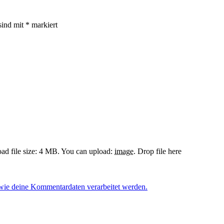
sind mit
*
markiert
d file size: 4 MB.
You can upload:
image
.
Drop file here
 wie deine Kommentardaten verarbeitet werden.