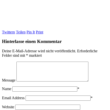
Twittern
Teilen
Pin It
Print
Hinterlasse einen Kommentar
Deine E-Mail-Adresse wird nicht veröffentlicht.
Erforderliche
Felder sind mit
*
markiert
Message
Name
*
Email Address
*
Website