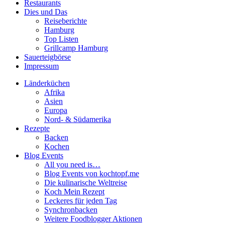
Restaurants
Dies und Das
Reiseberichte
Hamburg
Top Listen
Grillcamp Hamburg
Sauerteigbörse
Impressum
Länderküchen
Afrika
Asien
Europa
Nord- & Südamerika
Rezepte
Backen
Kochen
Blog Events
All you need is…
Blog Events von kochtopf.me
Die kulinarische Weltreise
Koch Mein Rezept
Leckeres für jeden Tag
Synchronbacken
Weitere Foodblogger Aktionen