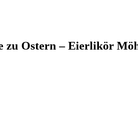
te zu Ostern – Eierlikör M