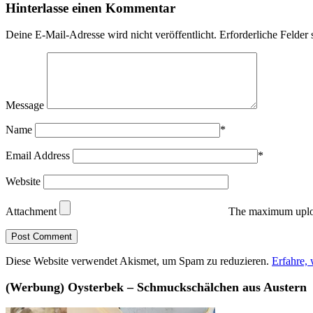
Hinterlasse einen Kommentar
Deine E-Mail-Adresse wird nicht veröffentlicht.
Erforderliche Felder 
Message
Name
*
Email Address
*
Website
Attachment
The maximum uploa
Diese Website verwendet Akismet, um Spam zu reduzieren.
Erfahre,
(Werbung) Oysterbek – Schmuckschälchen aus Austern