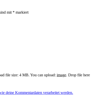
sind mit
*
markiert
d file size: 4 MB.
You can upload:
image
.
Drop file here
 wie deine Kommentardaten verarbeitet werden.