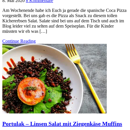
8. Mai 2020
8 Kommentare
Am Wochenende habe ich Euch ja gerade die spanische Coca Pizza
vorgestellt. Bei uns gab es die Pizza als Snack zu diesem tollen
Kichererbsen Salat. Salate sind bei uns auf dem Tisch und auch im
Blog leider viel zu selten auf dem Speiseplan. Für die Kinder
müssten wir eh was […]
Continue Reading
Portulak – Linsen Salat mit Ziegenkäse Muffins