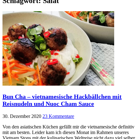
Schlagwort:
Salat
Bun Cha – vietnamesische Hackbällchen mit
Reisnudeln und Nuoc Cham Sauce
30. Dezember 2020
23 Kommentare
Von den asiatischen Küchen gefällt mir die vietnamesische definitiv
mit am besten. Leider kam ich diesen Monat im Rahmen unseres
Vietnam Stops mit der kulinarischen Weltreise nicht dazu viel selber