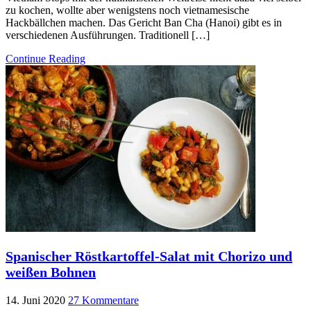
zu kochen, wollte aber wenigstens noch vietnamesische
Hackbällchen machen. Das Gericht Ban Cha (Hanoi) gibt es in
verschiedenen Ausführungen. Traditionell […]
Continue Reading
Spanischer Röstkartoffel-Salat mit Chorizo und
weißen Bohnen
14. Juni 2020
27 Kommentare