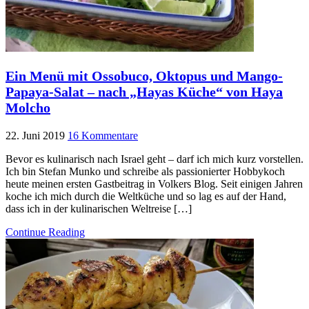
Ein Menü mit Ossobuco, Oktopus und Mango-
Papaya-Salat – nach „Hayas Küche“ von Haya
Molcho
22. Juni 2019
16 Kommentare
Bevor es kulinarisch nach Israel geht – darf ich mich kurz vorstellen.
Ich bin Stefan Munko und schreibe als passionierter Hobbykoch
heute meinen ersten Gastbeitrag in Volkers Blog. Seit einigen Jahren
koche ich mich durch die Weltküche und so lag es auf der Hand,
dass ich in der kulinarischen Weltreise […]
Continue Reading