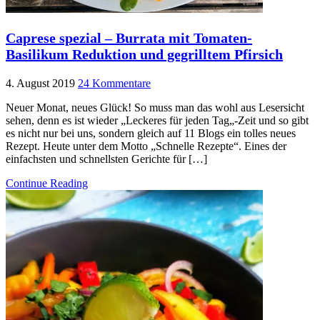
Caprese spezial – Burrata mit Tomaten-
Basilikum Reduktion und gegrilltem Pfirsich
4. August 2019
24 Kommentare
Neuer Monat, neues Glück! So muss man das wohl aus Lesersicht
sehen, denn es ist wieder „Leckeres für jeden Tag„-Zeit und so gibt
es nicht nur bei uns, sondern gleich auf 11 Blogs ein tolles neues
Rezept. Heute unter dem Motto „Schnelle Rezepte“. Eines der
einfachsten und schnellsten Gerichte für […]
Continue Reading