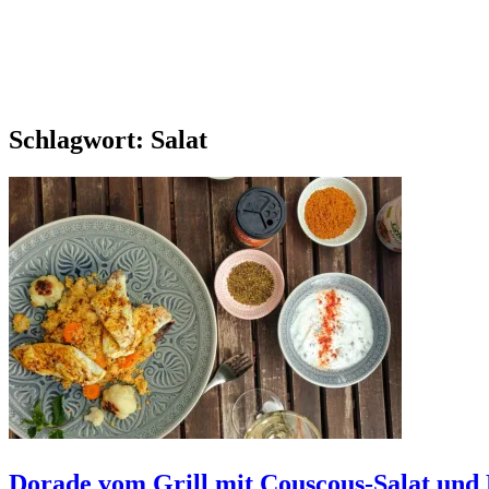
Schlagwort:
Salat
Dorade vom Grill mit Couscous-Salat un