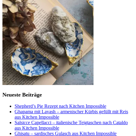
Neueste Beiträge
Shepherd’s Pie Rezept nach Kitchen Impossible
Ghapama mit Lavash – armenischer Kürbis gefüllt mit Reis
aus Kitchen Impossible
Salsicce Capellacci – italienische Teigtaschen nach Cataldo
aus Kitchen Impossible
Ghisatu – sardisches Gulasch aus Kitchen Impossible