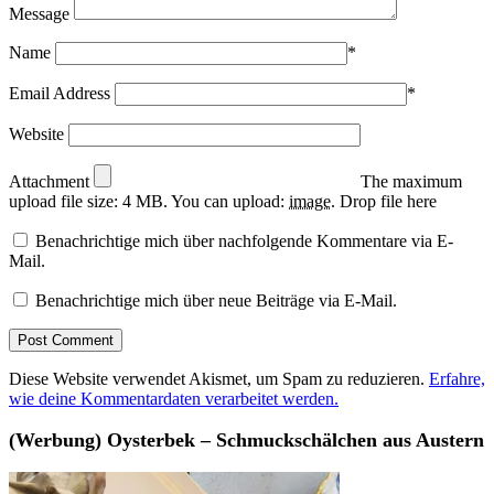
Message
Name
*
Email Address
*
Website
Attachment
The maximum
upload file size: 4 MB.
You can upload:
image
.
Drop file here
Benachrichtige mich über nachfolgende Kommentare via E-
Mail.
Benachrichtige mich über neue Beiträge via E-Mail.
Diese Website verwendet Akismet, um Spam zu reduzieren.
Erfahre,
wie deine Kommentardaten verarbeitet werden.
(Werbung) Oysterbek – Schmuckschälchen aus Austern