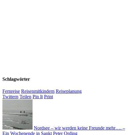
Schlagwörter
Fernreise
Reisenmitkindern
Reiseplanung
Twittern
Teilen
Pin It
Print
Nordsee – wir werden keine Freunde mehr…. –
Ein Wochenende in Sankt Peter Ording