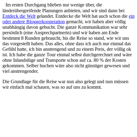
Im ersten Durchgang blieben nur wenige über, die
länderübergreifende Planungen anbieten, und wir sind dann bei
Entdeck die Welt
gelandet. Entdecke die Welt hat auch schon die
ein
oder andere Bloggerkooperation
gemacht, wir haben aber völlig
unabhängig davon gebucht. Die ganze Kommunikation war sehr
persönlich (eine Ansprechpartnerin) und wir haben am Ende
bestimmt 8 Runden gebraucht, bis die Reise so stand, wie wir uns
das vorgestellt haben. Das alles, ohne dass ich auch nur einmal das
Gefühl hatte, ich bin anstrengend und zu einem Preis, der völlig ok
ist. Ich habe die ganze Tour einmal selbst durchgerechnet und wäre
ohne Inlandslüge und Transporte schon auf ca. 80 % der Kosten
gekommen. Selber buchen wäre also nicht günstiger gewesen und
viel anstrengender.
Die Grundlage für die Reise war nun also gelegt und nun müssen
wir einfach mal schauen, was so auf uns zu kommt.