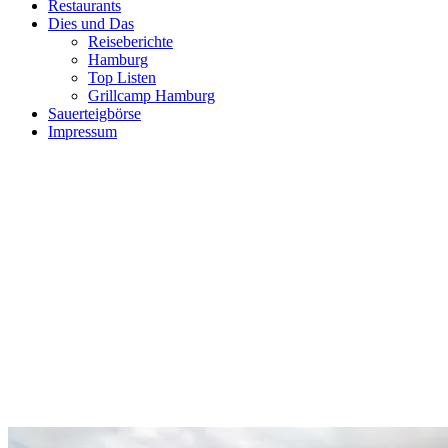
Restaurants
Dies und Das
Reiseberichte
Hamburg
Top Listen
Grillcamp Hamburg
Sauerteigbörse
Impressum