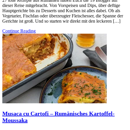
27 tolle Rezepte aus Rumänien haben Euch die 19 Blogger auf
dieser Reise mitgebracht. Von Vorspeisen und Dips, über deftige
Hauptgerichte bis zu Desserts und Kuchen ist alles dabei. Ob als
Vegetarier, Fischfan oder überzeugter Fleischesser, die Spanne der
Gerichte ist groß. Und so starten wir direkt mit den leckeren […]
Continue Reading
Musaca cu Cartofi – Rumänisches Kartoffel-
Moussaka