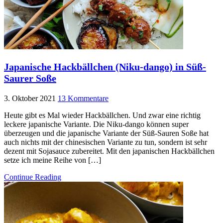
Japanische Hackbällchen (Niku-dango) in Süß-
Saurer Soße
3. Oktober 2021
13 Kommentare
Heute gibt es Mal wieder Hackbällchen. Und zwar eine richtig
leckere japanische Variante. Die Niku-dango können super
überzeugen und die japanische Variante der Süß-Sauren Soße hat
auch nichts mit der chinesischen Variante zu tun, sondern ist sehr
dezent mit Sojasauce zubereitet. Mit den japanischen Hackbällchen
setze ich meine Reihe von […]
Continue Reading