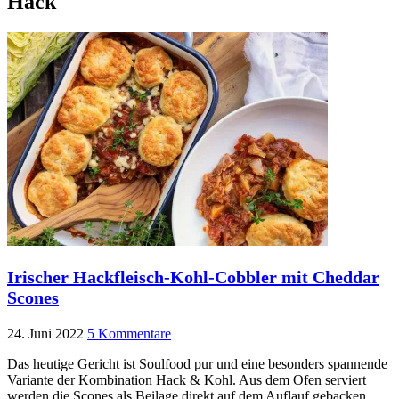
Hack
Irischer Hackfleisch-Kohl-Cobbler mit Cheddar
Scones
24. Juni 2022
5 Kommentare
Das heutige Gericht ist Soulfood pur und eine besonders spannende
Variante der Kombination Hack & Kohl. Aus dem Ofen serviert
werden die Scones als Beilage direkt auf dem Auflauf gebacken,