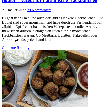
Boulèt – Rezept für haitianische Hackbällchen
21. Januar 2022
20 Kommentare
Es geht nach Haiti und auch dort gibt es leckere Hackbällchen. Die
Boulèt sind super aromatisch und habe durch die Verwendung von
„Haitian Epis“ einer haitianischen Würzpaste, ein tolles Aroma.
Inzwischen dürften ja einige von Euch auf die monatlichen
Hackbällchen warten. Ob Meatballs, Buletten, Frikadellen oder
Albondigas, fast jedes Land […]
Continue Reading