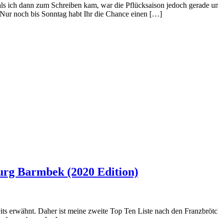
, als ich dann zum Schreiben kam, war die Pflücksaison jedoch gerade 
 Nur noch bis Sonntag habt Ihr die Chance einen […]
urg Barmbek (2020 Edition)
 erwähnt. Daher ist meine zweite Top Ten Liste nach den Franzbrötche