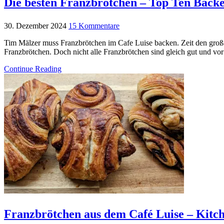
Die besten Franzbrötchen – Top Ten Bäck
30. Dezember 2024
15 Kommentare
Tim Mälzer muss Franzbrötchen im Cafe Luise backen. Zeit den große
Franzbrötchen. Doch nicht alle Franzbrötchen sind gleich gut und vor 
Continue Reading
Franzbrötchen aus dem Café Luise – Kitch