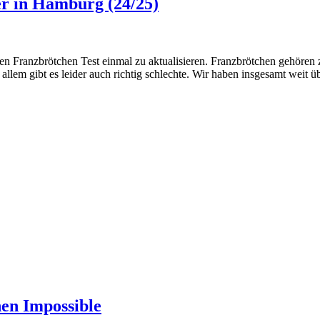
er in Hamburg (24/25)
n Franzbrötchen Test einmal zu aktualisieren. Franzbrötchen gehören
allem gibt es leider auch richtig schlechte. Wir haben insgesamt weit 
en Impossible