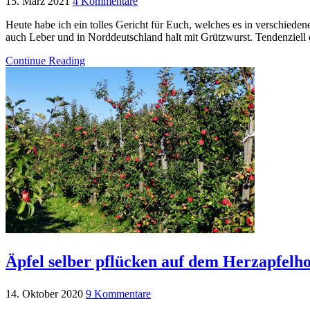
15. März 2021
4 Kommentare
Heute habe ich ein tolles Gericht für Euch, welches es in verschiede
auch Leber und in Norddeutschland halt mit Grützwurst. Tendenziell e
Continue Reading
Äpfel selber pflücken auf dem Herzapfelh
14. Oktober 2020
9 Kommentare