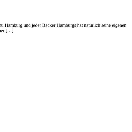
 zu Hamburg und jeder Bäcker Hamburgs hat natürlich seine eigenen
über […]