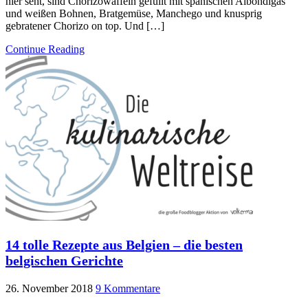
hier seht, sind Chorizowaffeln gefüllt mit spanischen Albondigas
und weißen Bohnen, Bratgemüse, Manchego und knusprig
gebratener Chorizo on top. Und […]
Continue Reading
14 tolle Rezepte aus Belgien – die besten
belgischen Gerichte
26. November 2018
9 Kommentare