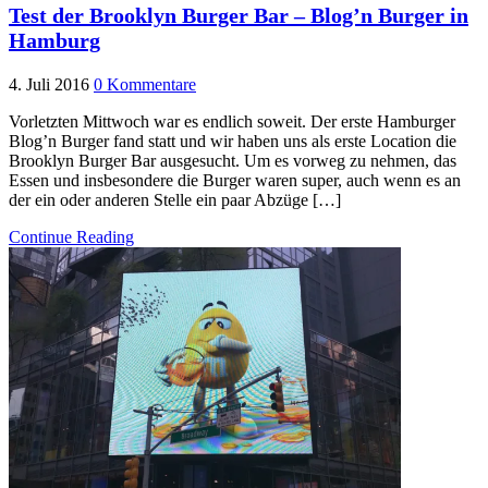
Test der Brooklyn Burger Bar – Blog’n Burger in
Hamburg
4. Juli 2016
0 Kommentare
Vorletzten Mittwoch war es endlich soweit. Der erste Hamburger
Blog’n Burger fand statt und wir haben uns als erste Location die
Brooklyn Burger Bar ausgesucht. Um es vorweg zu nehmen, das
Essen und insbesondere die Burger waren super, auch wenn es an
der ein oder anderen Stelle ein paar Abzüge […]
Continue Reading