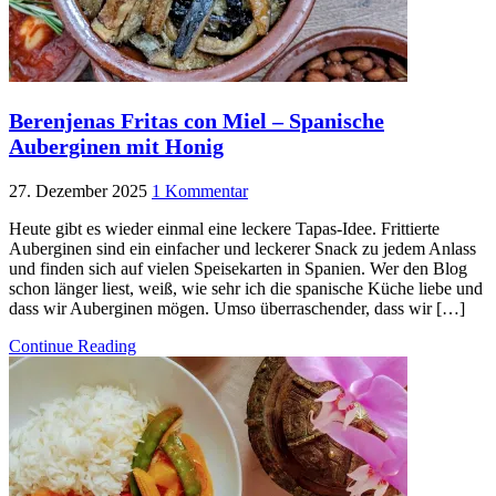
Berenjenas Fritas con Miel – Spanische
Auberginen mit Honig
27. Dezember 2025
1 Kommentar
Heute gibt es wieder einmal eine leckere Tapas-Idee. Frittierte
Auberginen sind ein einfacher und leckerer Snack zu jedem Anlass
und finden sich auf vielen Speisekarten in Spanien. Wer den Blog
schon länger liest, weiß, wie sehr ich die spanische Küche liebe und
dass wir Auberginen mögen. Umso überraschender, dass wir […]
Continue Reading