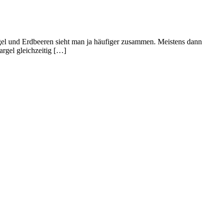
rgel und Erdbeeren sieht man ja häufiger zusammen. Meistens dann
rgel gleichzeitig […]