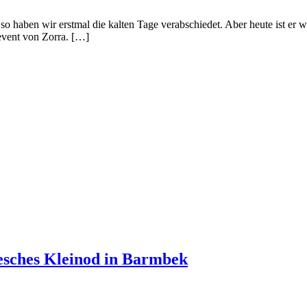
 so haben wir erstmal die kalten Tage verabschiedet. Aber heute ist er
event von Zorra. […]
niesches Kleinod in Barmbek