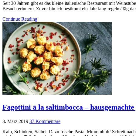
Seit 30 Jahren gibt es das kleine italienische Restaurant mit Weinstu
Besuch erinnern. Zuvor bin ich bestimmt ein Jahr lang regelmäßig da
Continue Reading
Fagottini à la saltimbocca – hausgemachte 
3. März 2019
37 Kommentare
Kalb, Schinken, Salbei. Dazu frische Pasta. Mmmmhhh! Schreit nach S