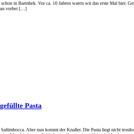
be schon in Barmbek. Vor ca. 10 Jahren waren wir das erste Mal hier. G
ran vorbei […]
gefüllte Pasta
altimbocca. Aber nun kommt der Knaller. Die Pasta liegt nicht trostl