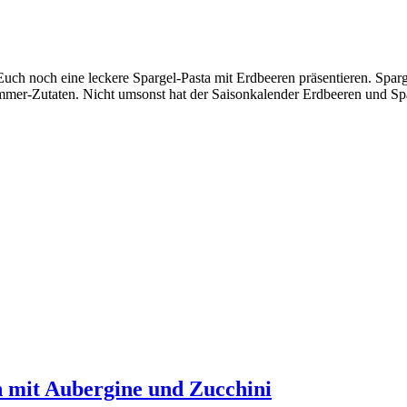
Euch noch eine leckere Spargel-Pasta mit Erdbeeren präsentieren. Spa
sommer-Zutaten. Nicht umsonst hat der Saisonkalender Erdbeeren und Spa
h mit Aubergine und Zucchini