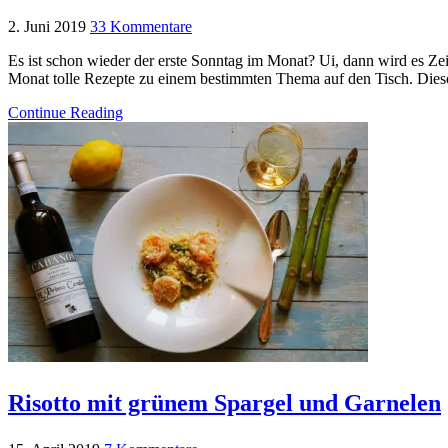
2. Juni 2019
33 Kommentare
Es ist schon wieder der erste Sonntag im Monat? Ui, dann wird es Zei
Monat tolle Rezepte zu einem bestimmten Thema auf den Tisch. Dies
Continue Reading
Risotto mit grünem Spargel und Garnelen