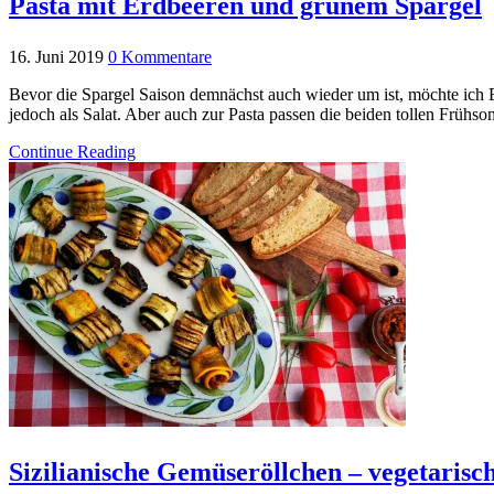
Pasta mit Erdbeeren und grünem Spargel
16. Juni 2019
0 Kommentare
Bevor die Spargel Saison demnächst auch wieder um ist, möchte ich 
jedoch als Salat. Aber auch zur Pasta passen die beiden tollen Früh
Continue Reading
Sizilianische Gemüseröllchen – vegetarisc