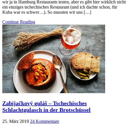
wir ja in Hamburg Restaurants testen, aber es gibt hier wirklich nicht
ein einziges tschechisches Restaurant (und ich dachte schon, für
Kuba war es schwer…). So mussten wir uns […]
Continue Reading
Zabijačkový guláš – Tschechisches
Schlachtgulasch in der Brotschüssel
25. März 2019
24 Kommentare