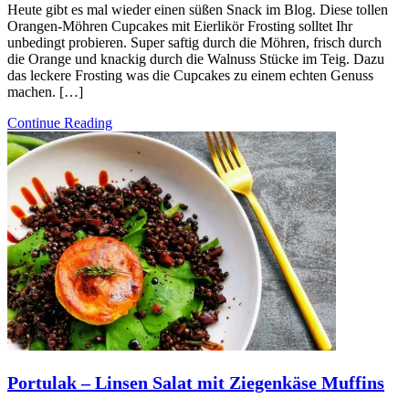
Heute gibt es mal wieder einen süßen Snack im Blog. Diese tollen
Orangen-Möhren Cupcakes mit Eierlikör Frosting solltet Ihr
unbedingt probieren. Super saftig durch die Möhren, frisch durch
die Orange und knackig durch die Walnuss Stücke im Teig. Dazu
das leckere Frosting was die Cupcakes zu einem echten Genuss
machen. […]
Continue Reading
Portulak – Linsen Salat mit Ziegenkäse Muffins