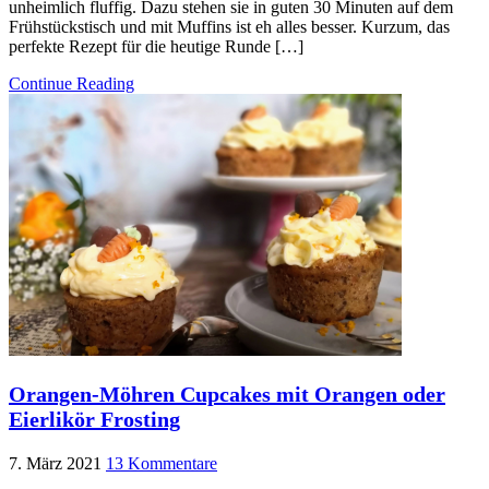
unheimlich fluffig. Dazu stehen sie in guten 30 Minuten auf dem
Frühstückstisch und mit Muffins ist eh alles besser. Kurzum, das
perfekte Rezept für die heutige Runde […]
Continue Reading
Orangen-Möhren Cupcakes mit Orangen oder
Eierlikör Frosting
7. März 2021
13 Kommentare