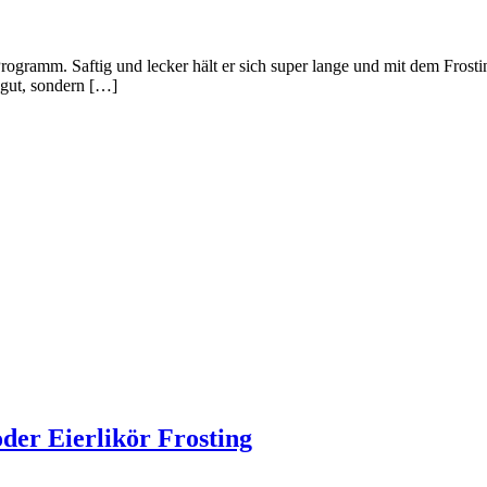
Programm. Saftig und lecker hält er sich super lange und mit dem Frost
 gut, sondern […]
er Eierlikör Frosting