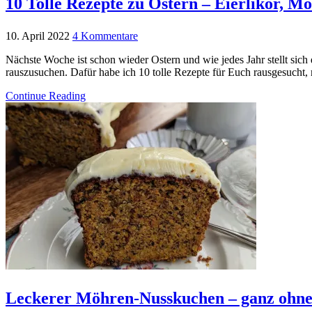
10 Tolle Rezepte zu Ostern – Eierlikör, 
10. April 2022
4 Kommentare
Nächste Woche ist schon wieder Ostern und wie jedes Jahr stellt sic
rauszusuchen. Dafür habe ich 10 tolle Rezepte für Euch rausgesucht,
Continue Reading
Leckerer Möhren-Nusskuchen – ganz ohn