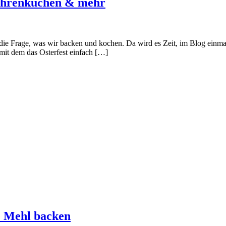
Möhrenkuchen & mehr
h die Frage, was wir backen und kochen. Da wird es Zeit, im Blog einm
 mit dem das Osterfest einfach […]
e Mehl backen