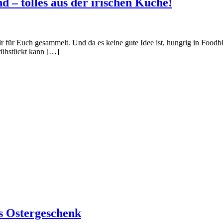
d – tolles aus der irischen Küche!
r für Euch gesammelt. Und da es keine gute Idee ist, hungrig in Foodbl
rühstückt kann […]
es Ostergeschenk