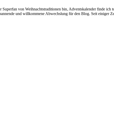
der Superfan von Weihnachtstraditionen bin, Adventskalender finde ich
spannende und willkommene Abwechslung für den Blog. Seit einiger Z