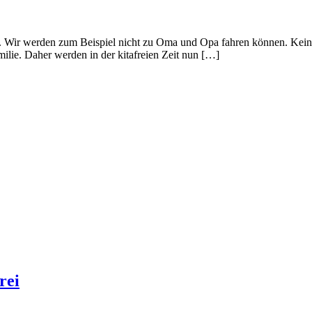
t. Wir werden zum Beispiel nicht zu Oma und Opa fahren können. Keine 
milie. Daher werden in der kitafreien Zeit nun […]
rei