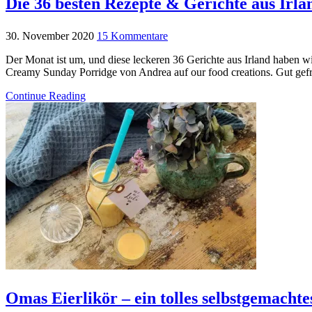
Die 36 besten Rezepte & Gerichte aus Irlan
30. November 2020
15 Kommentare
Der Monat ist um, und diese leckeren 36 Gerichte aus Irland haben wi
Creamy Sunday Porridge von Andrea auf our food creations. Gut gef
Continue Reading
Omas Eierlikör – ein tolles selbstgemacht