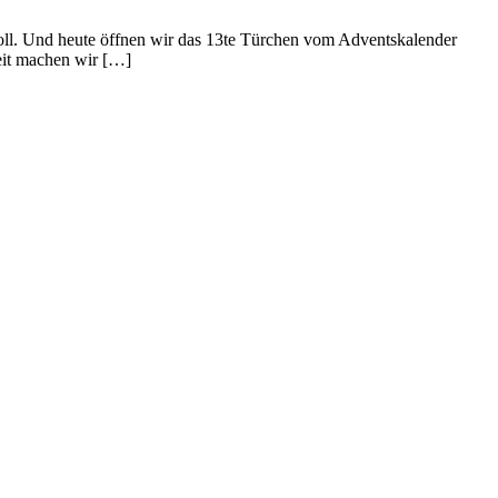
 toll. Und heute öffnen wir das 13te Türchen vom Adventskalender
eit machen wir […]