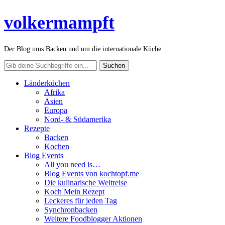
volkermampft
Der Blog ums Backen und um die internationale Küche
Länderküchen
Afrika
Asien
Europa
Nord- & Südamerika
Rezepte
Backen
Kochen
Blog Events
All you need is…
Blog Events von kochtopf.me
Die kulinarische Weltreise
Koch Mein Rezept
Leckeres für jeden Tag
Synchronbacken
Weitere Foodblogger Aktionen