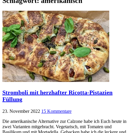
Schlagwort:
amerikanisch
Stromboli mit herzhafter Ricotta-Pistazien
Füllung
23. November 2022
15 Kommentare
Die amerikanische Alternative zur Calzone habe ich Euch heute in
zwei Varianten mitgebracht. Vegetarisch, mit Tomaten und
Basilikum und mit Mortadella. Gebacken habe ich die leckere und