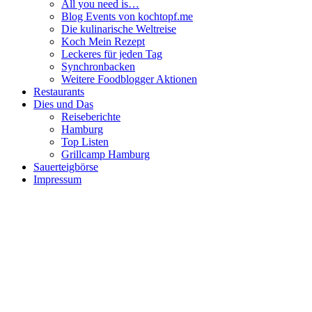
All you need is…
Blog Events von kochtopf.me
Die kulinarische Weltreise
Koch Mein Rezept
Leckeres für jeden Tag
Synchronbacken
Weitere Foodblogger Aktionen
Restaurants
Dies und Das
Reiseberichte
Hamburg
Top Listen
Grillcamp Hamburg
Sauerteigbörse
Impressum