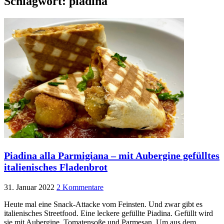
Schlagwort:
piadina
Piadina alla Parmigiana – mit Aubergine gefülltes
italienisches Fladenbrot
31. Januar 2022
2 Kommentare
Heute mal eine Snack-Attacke vom Feinsten. Und zwar gibt es
italienisches Streetfood. Eine leckere gefüllte Piadina. Gefüllt wird
sie mit Aubergine, Tomatensoße und Parmesan. Um aus dem