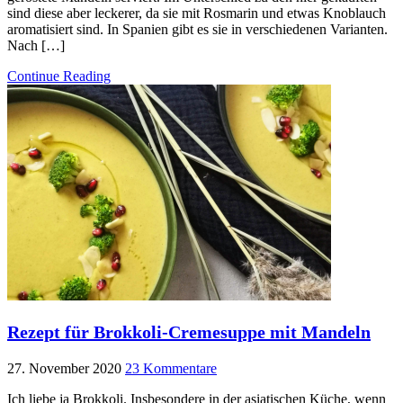
sind diese aber leckerer, da sie mit Rosmarin und etwas Knoblauch
aromatisiert sind. In Spanien gibt es sie in verschiedenen Varianten.
Nach […]
Continue Reading
Rezept für Brokkoli-Cremesuppe mit Mandeln
27. November 2020
23 Kommentare
Ich liebe ja Brokkoli. Insbesondere in der asiatischen Küche, wenn