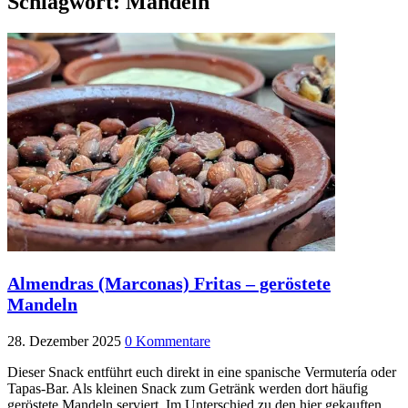
Schlagwort:
Mandeln
Almendras (Marconas) Fritas – geröstete
Mandeln
28. Dezember 2025
0 Kommentare
Dieser Snack entführt euch direkt in eine spanische Vermutería oder
Tapas-Bar. Als kleinen Snack zum Getränk werden dort häufig
geröstete Mandeln serviert. Im Unterschied zu den hier gekauften