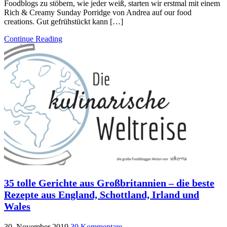
Foodblogs zu stöbern, wie jeder weiß, starten wir erstmal mit einem
Rich & Creamy Sunday Porridge von Andrea auf our food
creations. Gut gefrühstückt kann […]
Continue Reading
35 tolle Gerichte aus Großbritannien – die beste
Rezepte aus England, Schottland, Irland und
Wales
30. November 2019
30 Kommentare