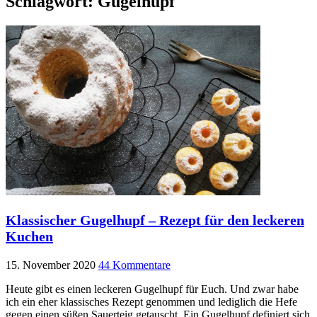
Schlagwort:
Gugelhupf
Klassischer Gugelhupf – Rezept für den leckeren
Kuchen
15. November 2020
44 Kommentare
Heute gibt es einen leckeren Gugelhupf für Euch. Und zwar habe
ich ein eher klassisches Rezept genommen und lediglich die Hefe
gegen einen süßen Sauerteig getauscht. Ein Gugelhupf definiert sich