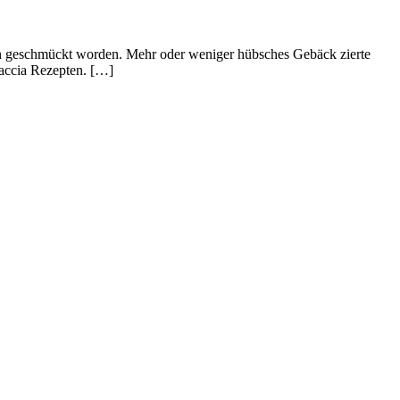
en geschmückt worden. Mehr oder weniger hübsches Gebäck zierte
caccia Rezepten. […]