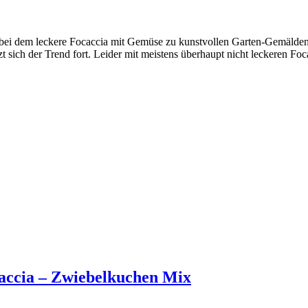
a, bei dem leckere Focaccia mit Gemüse zu kunstvollen Garten-Gemäld
 sich der Trend fort. Leider mit meistens überhaupt nicht leckeren Fo
caccia – Zwiebelkuchen Mix