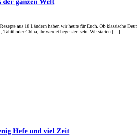
s der ganzen Welt
le Rezepte aus 18 Ländern haben wir heute für Euch. Ob klassische Deu
ahiti oder China, ihr werdet begeistert sein. Wir starten […]
nig Hefe und viel Zeit