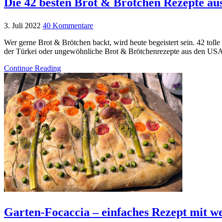
Die 42 besten Brot & Brötchen Rezepte au
3. Juli 2022
40 Kommentare
Wer gerne Brot & Brötchen backt, wird heute begeistert sein. 42 tol
der Türkei oder ungewöhnliche Brot & Brötchenrezepte aus den USA, T
Continue Reading
Garten-Focaccia – einfaches Rezept mit we