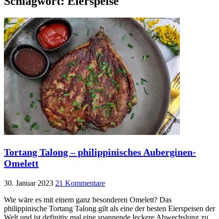
Schlagwort:
Eierspeise
Tortang Talong – philippinisches Auberginen-
Omelett
30. Januar 2023
21 Kommentare
Wie wäre es mit einem ganz besonderen Omelett? Das
philippinische Tortang Talong gilt als eine der besten Eierspeisen der
Welt und ist definitiv mal eine spannende leckere Abwechslung zu