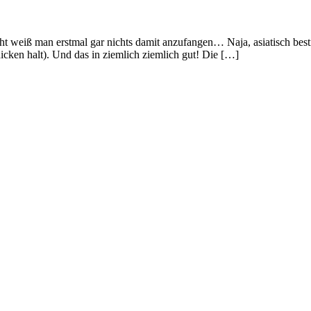
t weiß man erstmal gar nichts damit anzufangen… Naja, asiatisch best
hicken halt). Und das in ziemlich ziemlich gut! Die […]