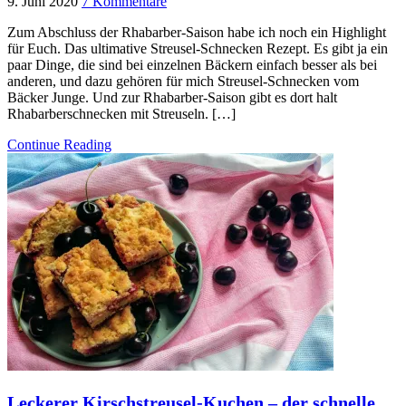
9. Juni 2020
7 Kommentare
Zum Abschluss der Rhabarber-Saison habe ich noch ein Highlight
für Euch. Das ultimative Streusel-Schnecken Rezept. Es gibt ja ein
paar Dinge, die sind bei einzelnen Bäckern einfach besser als bei
anderen, und dazu gehören für mich Streusel-Schnecken vom
Bäcker Junge. Und zur Rhabarber-Saison gibt es dort halt
Rhabarberschnecken mit Streuseln. […]
Continue Reading
Leckerer Kirschstreusel-Kuchen – der schnelle