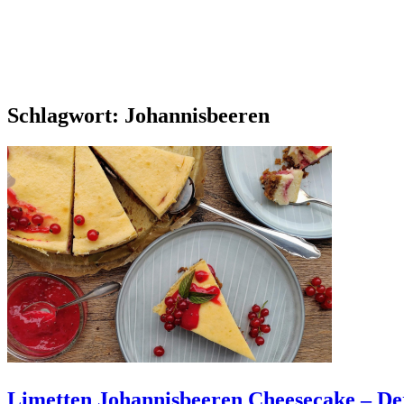
Schlagwort:
Johannisbeeren
Limetten Johannisbeeren Cheesecake – De