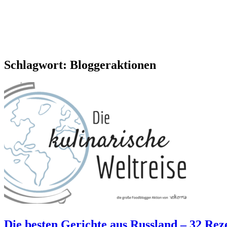
Schlagwort:
Bloggeraktionen
Die besten Gerichte aus Russland – 32 Rez