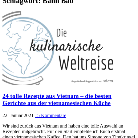
Schlagwort:
Banh Bao
24 tolle Rezepte aus Vietnam – die besten
Gerichte aus der vietnamesischen Küche
22. Januar 2021
15 Kommentare
Wir sind zurück aus Vietnam und haben eine tolle Auswahl an
Rezepten mitgebracht. Für den Start empfehle ich Euch erstmal
einen vietnamesischen Kaffee. Den hat uns Simone von Zimtkringel