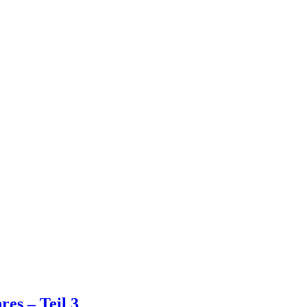
es – Teil 3