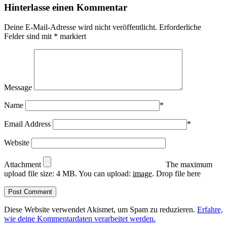
Hinterlasse einen Kommentar
Deine E-Mail-Adresse wird nicht veröffentlicht.
Erforderliche
Felder sind mit
*
markiert
Message
Name
*
Email Address
*
Website
Attachment
The maximum
upload file size: 4 MB.
You can upload:
image
.
Drop file here
Diese Website verwendet Akismet, um Spam zu reduzieren.
Erfahre,
wie deine Kommentardaten verarbeitet werden.