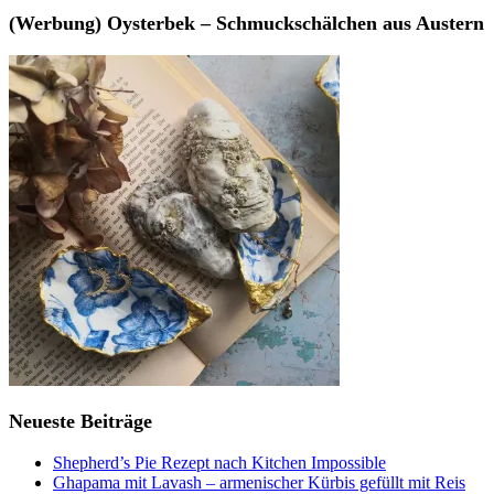
(Werbung) Oysterbek – Schmuckschälchen aus Austern
Neueste Beiträge
Shepherd’s Pie Rezept nach Kitchen Impossible
Ghapama mit Lavash – armenischer Kürbis gefüllt mit Reis