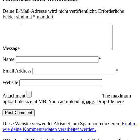
Deine E-Mail-Adresse wird nicht veröffentlicht.
Erforderliche
Felder sind mit
*
markiert
Message
Name
*
Email Address
*
Website
Attachment
The maximum
upload file size: 4 MB.
You can upload:
image
.
Drop file here
Diese Website verwendet Akismet, um Spam zu reduzieren.
Erfahre,
wie deine Kommentardaten verarbeitet werden.