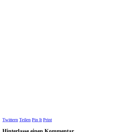
Twittern
Teilen
Pin It
Print
Hinterlasse einen Kommentar