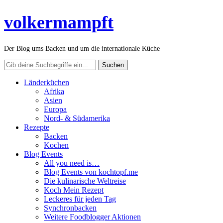
volkermampft
Der Blog ums Backen und um die internationale Küche
Länderküchen
Afrika
Asien
Europa
Nord- & Südamerika
Rezepte
Backen
Kochen
Blog Events
All you need is…
Blog Events von kochtopf.me
Die kulinarische Weltreise
Koch Mein Rezept
Leckeres für jeden Tag
Synchronbacken
Weitere Foodblogger Aktionen