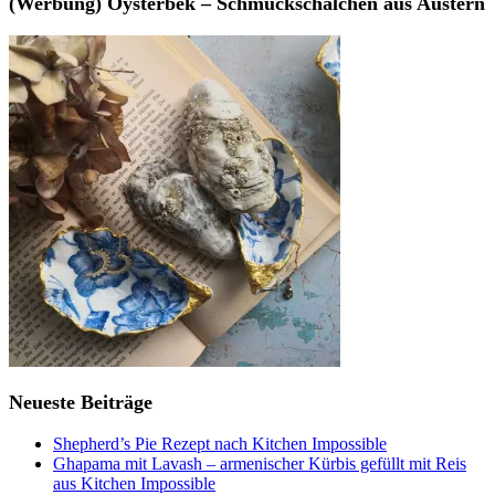
(Werbung) Oysterbek – Schmuckschälchen aus Austern
Neueste Beiträge
Shepherd’s Pie Rezept nach Kitchen Impossible
Ghapama mit Lavash – armenischer Kürbis gefüllt mit Reis
aus Kitchen Impossible