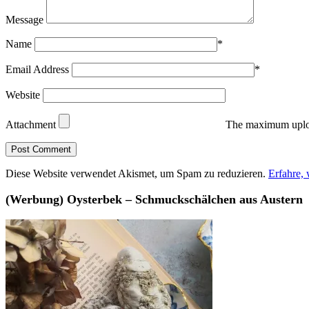
Message
Name
*
Email Address
*
Website
Attachment
The maximum uploa
Diese Website verwendet Akismet, um Spam zu reduzieren.
Erfahre,
(Werbung) Oysterbek – Schmuckschälchen aus Austern