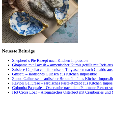
Neueste Beiträge
Shepherd’s Pie Rezept nach Kitchen Impossible
Ghapama mit Lavash – armenischer Kürbis gefüllt mit Reis aus
Salsicce Capellacci – italienische Teigtaschen nach Cataldo au
Ghisatu – sardisches Gulasch aus Kitchen Impossible
Zuppa Gallurese – sardischer Brotauflauf aus Kitchen Impossib
Ravioli Gallurese – sardisches Pasta-Rezept aus Kitchen Impos
Colomba Pasquale – Ostertaube nach dem Panettone Rezept von
Hot Cross Loaf – Aromatisches Osterbrot mit Cranberries und