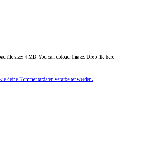
d file size: 4 MB.
You can upload:
image
.
Drop file here
 wie deine Kommentardaten verarbeitet werden.