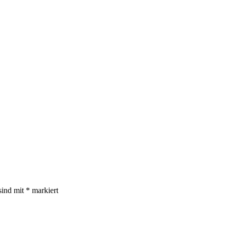
sind mit
*
markiert