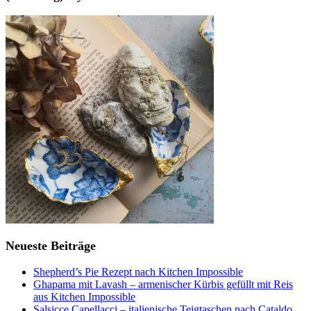
Neueste Beiträge
Shepherd’s Pie Rezept nach Kitchen Impossible
Ghapama mit Lavash – armenischer Kürbis gefüllt mit Reis
aus Kitchen Impossible
Salsicce Capellacci – italienische Teigtaschen nach Cataldo