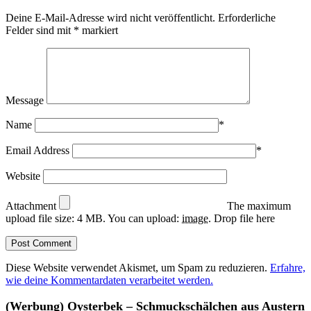
Deine E-Mail-Adresse wird nicht veröffentlicht.
Erforderliche
Felder sind mit
*
markiert
Message
Name
*
Email Address
*
Website
Attachment
The maximum
upload file size: 4 MB.
You can upload:
image
.
Drop file here
Diese Website verwendet Akismet, um Spam zu reduzieren.
Erfahre,
wie deine Kommentardaten verarbeitet werden.
(Werbung) Oysterbek – Schmuckschälchen aus Austern