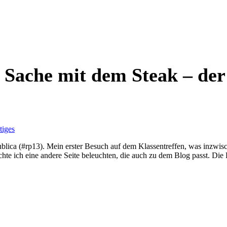
 Sache mit dem Steak – der
tiges
ublica (#rp13). Mein erster Besuch auf dem Klassentreffen, was inzwisc
te ich eine andere Seite beleuchten, die auch zu dem Blog passt. Die 