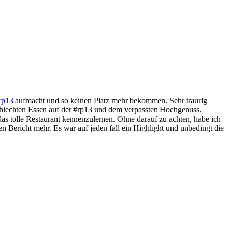
rp13
aufmacht und so keinen Platz mehr bekommen. Sehr traurig
schlechten Essen auf der #rp13 und dem verpassten Hochgenuss,
das tolle Restaurant kennenzulernen. Ohne darauf zu achten, habe ich
 Bericht mehr. Es war auf jeden fall ein Highlight und unbedingt die