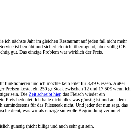
 die ich nächste Jahr im gleichen Restaurant auf jeden fall nicht mehr
ervice ist bemüht und sicherlich nicht überragend, aber völlig OK
chtig gut. Das einzige Problem war wirklich der Preis.
ht funktionieren und ich möchte kein Filet für 8,49 € essen. Außer
er Preisen kostet ein 250 gr Steak zwischen 12 und 17,50€ wenn ich
tiger sein. Die
Zeit schreibt hier
, das Fleisch wieder ein
Preis bedeutet. Ich halte nicht alles was günstig ist und aus dem
zumindestens für das Filetsteak nicht. Und jeder der nun sagt, das
äsche dient, was wir als einzige sinnvolle Begründung vermutet
islich günstig (nicht billig) und auch sehr gut sein.