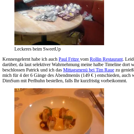
Leckeres beim SweetUp
Kennengelernt habe ich auch
Paul Fritze
vom
Rollin Restaurant
. Lei
darüber, da laut selektiver Wahrnehmung meine halbe Timeline dort 
beschlossen Patrick und ich das
Mittagsmenü bei Tim Raue
zu genieße
mich für 4 der 6 Gänge des Abendmenüs (149 € ) entschieden, auch we
DimSum mit Perlhuhn bestellen, falls Ihr kurzfristig vorbeikommt.