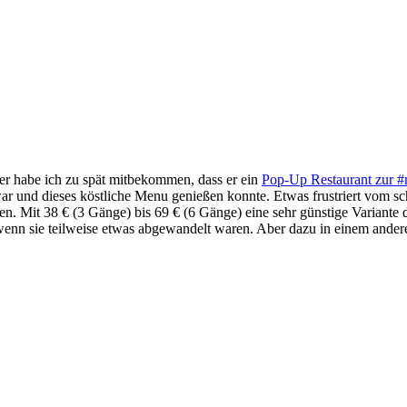
der habe ich zu spät mitbekommen, dass er ein
Pop-Up Restaurant zur #
war und dieses köstliche Menu genießen konnte. Etwas frustriert vom 
n. Mit 38 € (3 Gänge) bis 69 € (6 Gänge) eine sehr günstige Variante 
nn sie teilweise etwas abgewandelt waren. Aber dazu in einem anderen