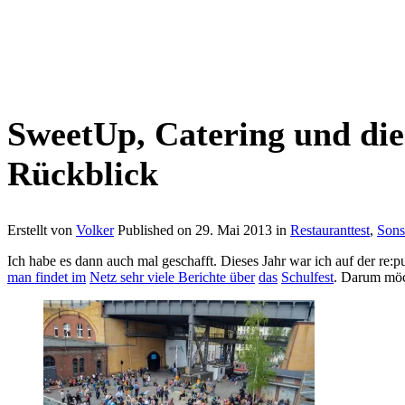
SweetUp, Catering und die
Rückblick
Erstellt von
Volker
Published on
29. Mai 2013
in
Restauranttest
,
Sons
Ich habe es dann auch mal geschafft. Dieses Jahr war ich auf der re:p
man
findet
im
Netz
sehr
viele
Berichte
über
das
Schulfest
. Darum möch